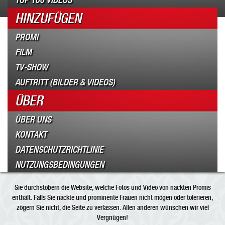
TOP 100 VIDEOS
HINZUFÜGEN
PROMI
FILM
TV-SHOW
AUFTRITT (BILDER & VIDEOS)
ÜBER
ÜBER UNS
KONTAKT
DATENSCHUTZRICHTLINIE
NUTZUNGSBEDINGUNGEN
Sie durchstöbern die Website, welche Fotos und Video von nackten Promis
enthält. Falls Sie nackte und prominente Frauen nicht mögen oder tolerieren,
zögern Sie nicht, die Seite zu verlassen. Allen anderen wünschen wir viel
Vergnügen!