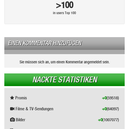
>100
in users Top 100
EINEN KOMMENTAR HINZUFÜGEN
Sie müssen sich an, um einen Kommentar angemeldet sein.
NACKTE STATISTIKEN
Promis
+0
(59518)
Filme & TV-Sendungen
+0
(64097)
Bilder
+0
(1007077)