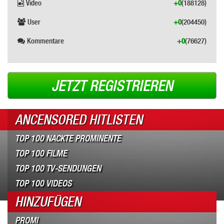
Video
+0
(188128)
User
+0
(204450)
Kommentare
+0
(76627)
JETZT REGISTRIEREN
ANCENSORED HITLISTEN
TOP 100 NACKTE PROMINENTE
TOP 100 FILME
TOP 100 TV-SENDUNGEN
TOP 100 VIDEOS
HINZUFÜGEN
PROMI