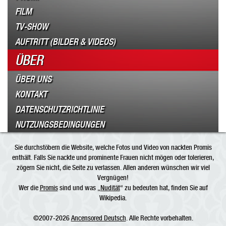
FILM
TV-SHOW
AUFTRITT (BILDER & VIDEOS)
ÜBER
ÜBER UNS
KONTAKT
DATENSCHUTZRICHTLINIE
NUTZUNGSBEDINGUNGEN
Sie durchstöbern die Website, welche Fotos und Video von nackten Promis
enthält. Falls Sie nackte und prominente Frauen nicht mögen oder tolerieren,
zögern Sie nicht, die Seite zu verlassen. Allen anderen wünschen wir viel
Vergnügen!
Wer die
Promis
sind und was „
Nudität
“ zu bedeuten hat, finden Sie auf
Wikipedia.
©2007-2026
Ancensored Deutsch
. Alle Rechte vorbehalten.