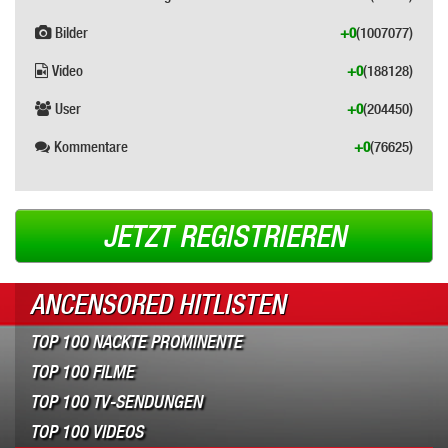
Bilder
+0
(1007077)
Video
+0
(188128)
User
+0
(204450)
Kommentare
+0
(76625)
JETZT REGISTRIEREN
ANCENSORED HITLISTEN
TOP 100 NACKTE PROMINENTE
TOP 100 FILME
TOP 100 TV-SENDUNGEN
TOP 100 VIDEOS