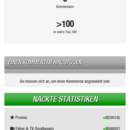
Kommentare
>100
in users Top 100
EINEN KOMMENTAR HINZUFÜGEN
Sie müssen sich an, um einen Kommentar angemeldet sein.
NACKTE STATISTIKEN
Promis
+0
(59518)
Filme & TV-Sendungen
+0
(64097)