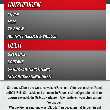
HINZUFÜGEN
PROMI
FILM
TV-SHOW
AUFTRITT (BILDER & VIDEOS)
ÜBER
ÜBER UNS
KONTAKT
DATENSCHUTZRICHTLINIE
NUTZUNGSBEDINGUNGEN
Sie durchstöbern die Website, welche Fotos und Video von nackten Promis
enthält. Falls Sie nackte und prominente Frauen nicht mögen oder tolerieren,
zögern Sie nicht, die Seite zu verlassen. Allen anderen wünschen wir viel
Vergnügen!
Wer die
Promis
sind und was „
Nudität
“ zu bedeuten hat, finden Sie auf