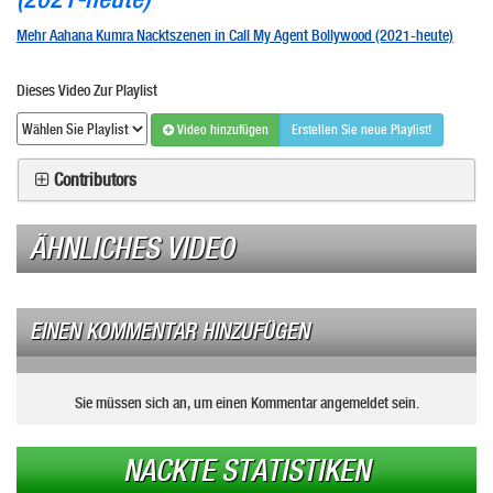
Mehr Aahana Kumra Nacktszenen in Call My Agent Bollywood (2021-heute)
Dieses Video Zur Playlist
Video hinzufügen
Erstellen Sie neue Playlist!
Contributors
ÄHNLICHES VIDEO
EINEN KOMMENTAR HINZUFÜGEN
Sie müssen sich an, um einen Kommentar angemeldet sein.
NACKTE STATISTIKEN