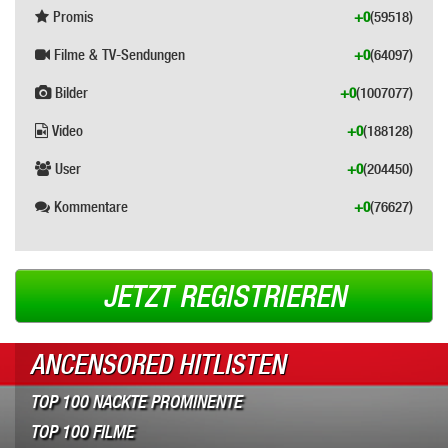
Promis
+0
(59518)
Filme & TV-Sendungen
+0
(64097)
Bilder
+0
(1007077)
Video
+0
(188128)
User
+0
(204450)
Kommentare
+0
(76627)
JETZT REGISTRIEREN
ANCENSORED HITLISTEN
TOP 100 NACKTE PROMINENTE
TOP 100 FILME